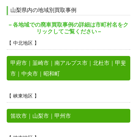
山梨県内の地域別買取事例
– 各地域での廃車買取事例の詳細は市町村名をク
リックしてご覧ください –
【 中北地区 】
甲府市
｜
韮崎市
｜
南アルプス市
｜
北杜市
｜
甲斐
市
｜
中央市
｜
昭和町
【 峡東地区 】
笛吹市
｜
山梨市
｜
甲州市