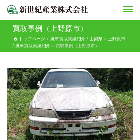
買取事例（上野原市）
新世紀産業株式会社
トップページ
>
廃車買取実績紹介 / 山梨県
>
上野原市
/ 廃車買取実績紹介
>
買取事例（上野原市）