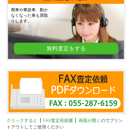
廃車や事故車、動か
なくなった車も買取
りします。
無料査定をする
クリックすると【 FAX査定依頼書 】画面が開く
のでプリン
トアウトしてご使用ください