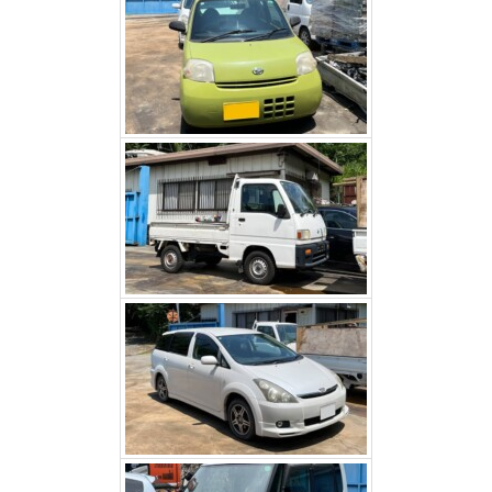
スバルサンバー（甲州市）
トヨタウィッシュ（昭和
町）
ダイハツタント（笛吹市）