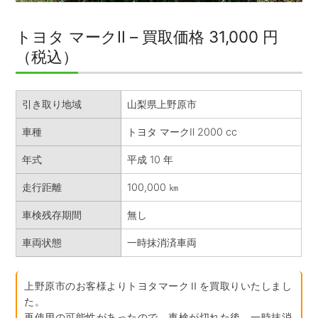
トヨタ マークⅡ – 買取価格 31,000 円
（税込）
引き取り地域
山梨県上野原市
車種
トヨタ マークⅡ 2000 cc
年式
平成 10 年
走行距離
100,000 ㎞
車検残存期間
無し
車両状態
一時抹消済車両
上野原市のお客様よりトヨタマークⅡを買取りいたしまし
た。
再使用の可能性があったので、車検が切れた後、一時抹消