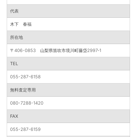
代表
木下 春福
所在地
〒406-0853 山梨県笛吹市境川町藤垈2997‐1
TEL
055-287-6158
無料査定専用
080-7288-1420
FAX
055-287-6159