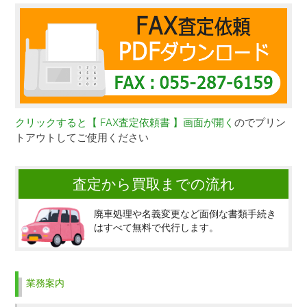
クリックすると【 FAX査定依頼書 】画面が開く
のでプリン
トアウトしてご使用ください
査定から買取までの流れ
廃車処理や名義変更など面倒な書類手続き
はすべて無料で代行します。
業務案内