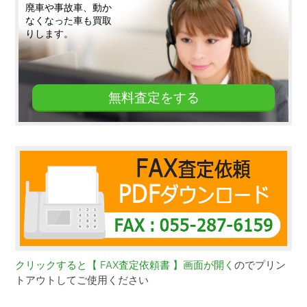
廃車や事故車、動か
なくなった車も買取
りします。
無料査定をする
クリックすると【 FAX査定依頼書 】画面が開く
のでプリン
トアウトしてご使用ください