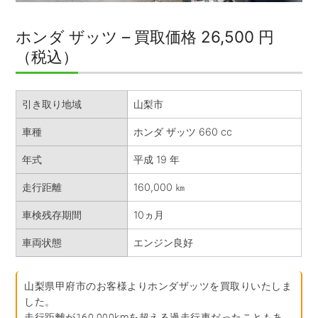
ホンダ ザッツ – 買取価格 26,500 円
（税込）
引き取り地域
山梨市
車種
ホンダ ザッツ 660 cc
年式
平成 19 年
走行距離
160,000 ㎞
車検残存期間
10ヵ月
車両状態
エンジン良好
山梨県甲府市のお客様よりホンダザッツを買取りいたしま
した。
走行距離が160,000kmを超える過走行車だったこともあ