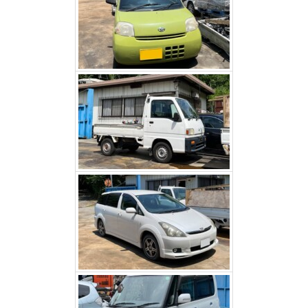
スバルサンバー（甲州市）
トヨタウィッシュ（昭和
町）
ダイハツタント（笛吹市）