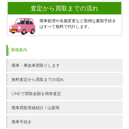
査定から買取までの流れ
廃車処理や名義変更など面倒な書類手続き
はすべて無料で代行します。
業務案内
廃車・事故車買取りします
無料査定から買取までの流れ
LINEで買取金額を簡単査定
廃車買取実績紹介 / 山梨県
廃車手続き