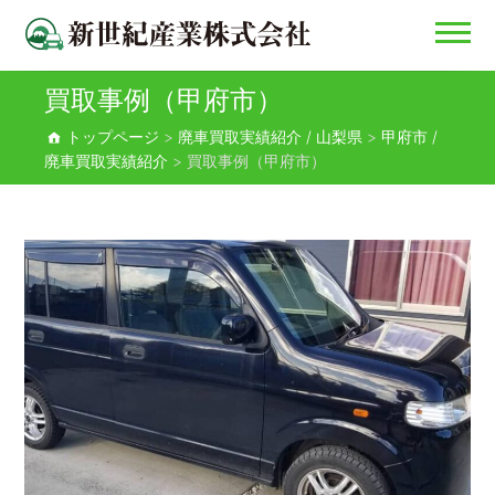
買取事例（甲府市）
新世紀産業株式会社
トップページ
>
廃車買取実績紹介 / 山梨県
>
甲府市 /
廃車買取実績紹介
>
買取事例（甲府市）