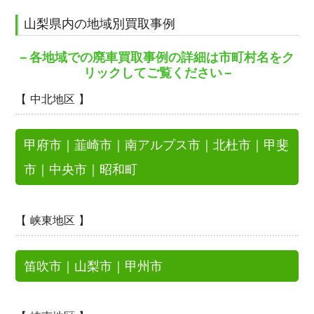
山梨県内の地域別買取事例
– 各地域での廃車買取事例の詳細は市町村名をク
リックしてご覧ください –
【 中北地区 】
甲府市
｜
韮崎市
｜
南アルプス市
｜
北杜市
｜
甲斐
市
｜
中央市
｜
昭和町
【 峡東地区 】
笛吹市
｜
山梨市
｜
甲州市