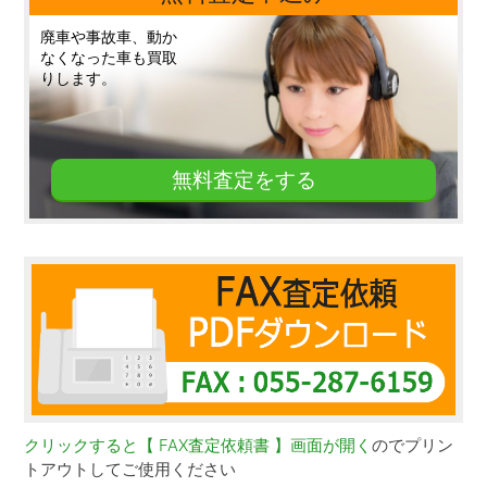
廃車や事故車、動か
なくなった車も買取
りします。
無料査定をする
クリックすると【 FAX査定依頼書 】画面が開く
のでプリン
トアウトしてご使用ください