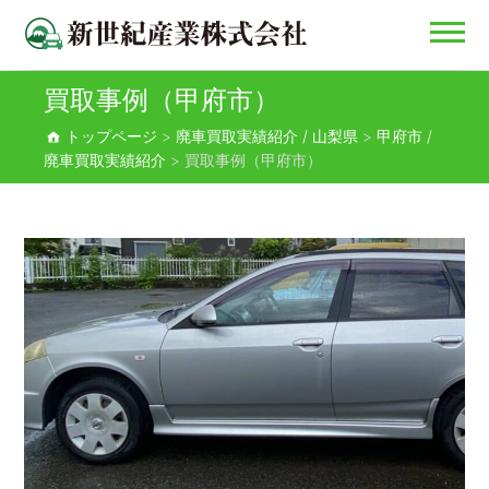
買取事例（甲府市）
新世紀産業株式会社
トップページ
>
廃車買取実績紹介 / 山梨県
>
甲府市 /
廃車買取実績紹介
>
買取事例（甲府市）