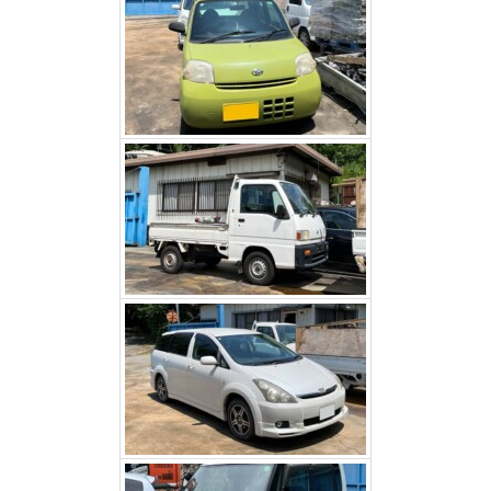
スバルサンバー（甲州市）
トヨタウィッシュ（昭和
町）
ダイハツタント（笛吹市）