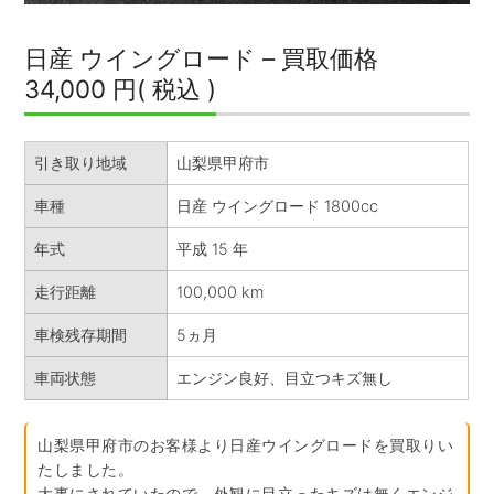
日産 ウイングロード – 買取価格
34,000 円( 税込 )
引き取り地域
山梨県甲府市
車種
日産 ウイングロード 1800cc
年式
平成 15 年
走行距離
100,000 km
車検残存期間
5ヵ月
車両状態
エンジン良好、目立つキズ無し
山梨県甲府市のお客様より日産ウイングロードを買取りい
たしました。
大事にされていたので、外観に目立ったキズは無くエンジ