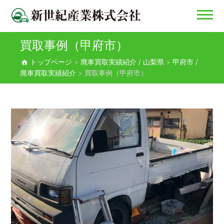
買取事例（甲府市）
新世紀産業株式会社
トップページ
>
廃車買取実績紹介 / 山梨県
>
甲府市 /
廃車買取実績紹介
>
買取事例（甲府市）