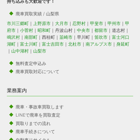
持ち込みも大歓迎です！
廃車買取実績 / 山梨県
市川三郷町
｜
上野原市
｜
大月市
｜
忍野村
｜
甲斐市
｜
甲州市
｜
甲
府市
｜
小菅村
｜
昭和町
｜丹波山村｜
中央市
｜
都留市
｜道志村｜
鳴沢村
｜
南部町
｜西桂町｜
韮崎市
｜早川町｜
笛吹市
｜
富士河口
湖町
｜
富士川町
｜
富士吉田市
｜
北杜市
｜
南アルプス市
｜
身延町
｜
山中湖村
｜
山梨市
無料査定申込み
廃車買取対応について
業務案内
廃車・事故車買取します
LINEで廃車を買取査定
買取りまでの流れ
廃車手続きについて
自動車リサイクル