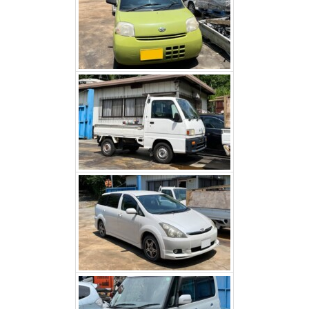
スバルサンバー（甲州市）
トヨタウィッシュ（昭和
町）
ダイハツタント（笛吹市）