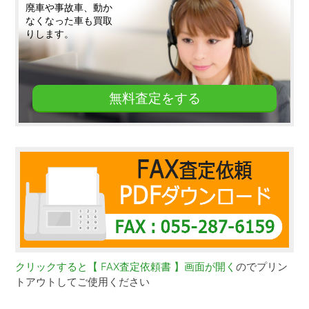
廃車や事故車、動か
なくなった車も買取
りします。
無料査定をする
クリックすると【 FAX査定依頼書 】画面が開く
のでプリン
トアウトしてご使用ください