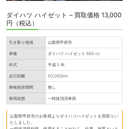
ダイハツ ハイゼット – 買取価格 13,000
円（税込）
引き取り地域
山梨県甲府市
車種
ダイハツ ハイゼット 660 cc
年式
平成 5 年
走行距離
50,000km
車検残存期間
無し
車両状態
一時抹消済車両
山梨県甲府市のお客様よりダイハツハイゼットを買取りい
たしました。
一時抹消登録後、使用することがなく、結果、放置という